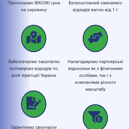
Пропонуємо ВИСОКІ ціни
Безкоштовний самовивіз
на сировину
відходів вагою від 1 т
Забезпечуємо закупівлю
Налагоджуємо партнерські
полімерних відходів по
відносини як з фізичними
всій території України
особами, так і з
компаніями різного
масштабу
Гарантуємо своєчасну