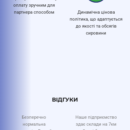
оплату зручним для
партнера способом
Динамічна цінова
політика, що адаптується
до якості та обсягів
сировини
ВІДГУКИ
Безперечно
Наше підприємство
нормальна
здає склади на 7км