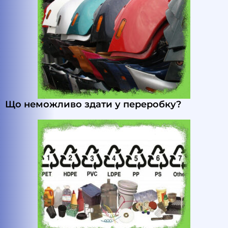
Що неможливо здати у переробку?