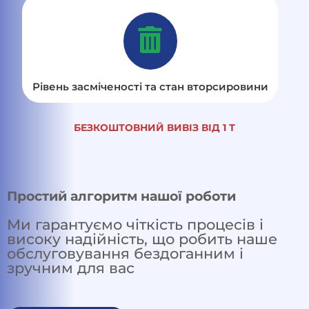
Рівень засміченості та стан вторсировини
БЕЗКОШТОВНИЙ ВИВІЗ ВІД 1 Т
Простий алгоритм нашої роботи
Ми гарантуємо чіткість процесів і
високу надійність, що робить наше
обслуговування бездоганним і
зручним для вас