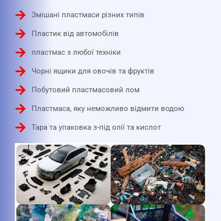
Змішані пластмаси різних типів
Пластик від автомобілів
пластмас з любої техніки
Чорні ящики для овочів та фруктів
Побутовий пластмасовий лом
Пластмаса, яку неможливо відмити водою
Тара та упаковка з-під олії та кислот