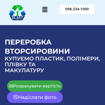
Перейти
Menu
до
098-234-1000
вмісту
ПЕРЕРОБКА
ВТОРСИРОВИНИ
КУПУЄМО ПЛАСТИК, ПОЛІМЕРИ,
ПЛІВКУ ТА
МАКУЛАТУРУ
Розрахувати вартість
Надіслати фото